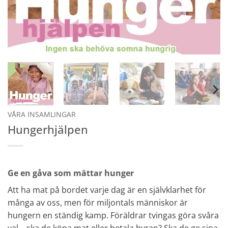
VÅRA INSAMLINGAR
Hungerhjälpen
Ge en gåva som mättar hunger
Att ha mat på bordet varje dag är en självklarhet för
många av oss, men för miljontals människor är
hungern en ständig kamp. Föräldrar tvingas göra svåra
val – ska de köpa mat eller betala hyran? Ska de ge sina