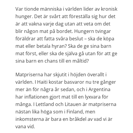
Var tionde människa i världen lider av kronisk
hunger. Det är svårt att föreställa sig hur det
är att vakna varje dag utan att veta om det
blir någon mat på bordet. Hungern tvingar
föräldrar att fatta svåra beslut – ska de köpa
mat eller betala hyran? Ska de ge sina barn
mat först, eller ska de själva gå utan för att ge
sina barn en chans till en måltid?
Matpriserna har skjutit i höjden överallt i
världen. I Haiti kostar basvaror nu tre gånger
mer än för några år sedan, och i Argentina
har inflationen gjort mat till en lyxvara för
många. I Lettland och Litauen är matpriserna
nästan lika höga som i Finland, men
inkomsterna är bara en bråkdel av vad vi är
vana vid.