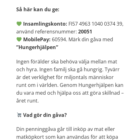
Så här kan du ge:
Insamlingskonto:
FI57 4963 1040 0374 39,
använd referensnummer:
20051
MobilePay:
60594. Märk din gåva med
”Hungerhjälpen”
Ingen förälder ska behöva välja mellan mat
och hyra. Ingen familj ska gå hungrig. Tyvärr
är det verklighet för miljontals människor
runt om i världen. Genom Hungerhjälpen kan
du vara med och hjälpa oss att göra skillnad –
året runt.
Vad gör din gåva?
Din penninggåva går till inköp av mat eller
matköpkort som kan användas för att köpa