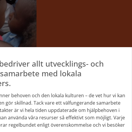
edriver allt utvecklings- och
i samarbete med lokala
rs.
ner behoven och den lokala kulturen – de vet hur vi kan
gen gör skillnad. Tack vare ett välfungerande samarbete
ntakter är vi hela tiden uppdaterade om hjälpbehoven i
kan använda våra resurser så effektivt som möjligt. Varje
rar regelbundet enligt överenskommelse och vi besöker