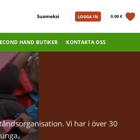
Suomeksi
0,00
€
LOGGA IN
ECOND HAND BUTIKER
KONTAKTA OSS
A
ståndsorganisation. Vi har i över 30
 unga.