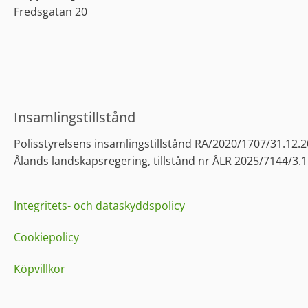
Fredsgatan 20
Insamlingstillstånd
Polisstyrelsens insamlingstillstånd RA/2020/1707/31.12.202
Ålands landskapsregering, tillstånd nr ÅLR 2025/7144/3.11
Integritets- och dataskyddspolicy
Cookiepolicy
Köpvillkor