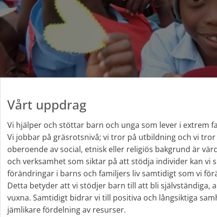
Vårt uppdrag
Vi hjälper och stöttar barn och unga som lever i extrem 
Vi jobbar på gräsrotsnivå; vi tror på utbildning och vi tror
oberoende av social, etnisk eller religiös bakgrund är vär
och verksamhet som siktar på att stödja individer kan vi
förändringar i barns och familjers liv samtidigt som vi fö
Detta betyder att vi stödjer barn till att bli självständig
vuxna. Samtidigt bidrar vi till positiva och långsiktiga sa
jämlikare fördelning av resurser.