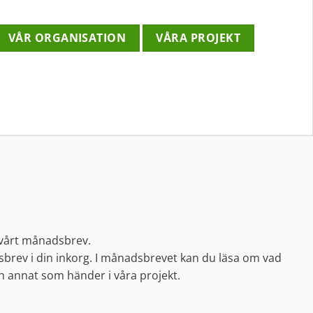
VÅR ORGANISATION
VÅRA PROJEKT
 vårt månadsbrev.
brev i din inkorg. I månadsbrevet kan du läsa om vad
ch annat som händer i våra projekt.