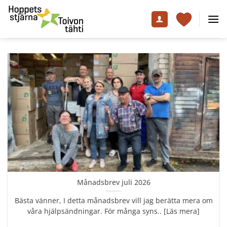
Skip
to
content
Månadsbrev juli 2026
Bästa vänner, I detta månadsbrev vill jag berätta mera om
våra hjälpsändningar. För många syns.. [Läs mera]