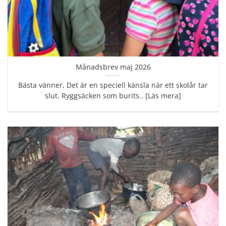
Månadsbrev maj 2026
Bästa vänner, Det är en speciell känsla när ett skolår tar
slut. Ryggsäcken som burits.. [Läs mera]