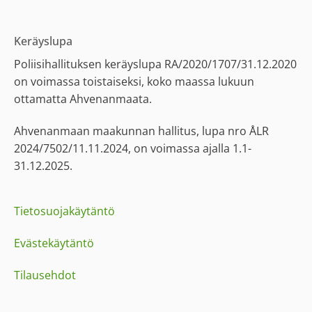
Keräyslupa
Poliisihallituksen keräyslupa RA/2020/1707/31.12.2020
on voimassa toistaiseksi, koko maassa lukuun
ottamatta Ahvenanmaata.
Ahvenanmaan maakunnan hallitus, lupa nro ÅLR
2024/7502/11.11.2024, on voimassa ajalla 1.1-
31.12.2025.
Tietosuojakäytäntö
Evästekäytäntö
Tilausehdot