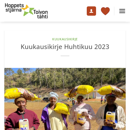
Skip
to
content
KUUKAUSIKIRJE
Kuukausikirje Huhtikuu 2023