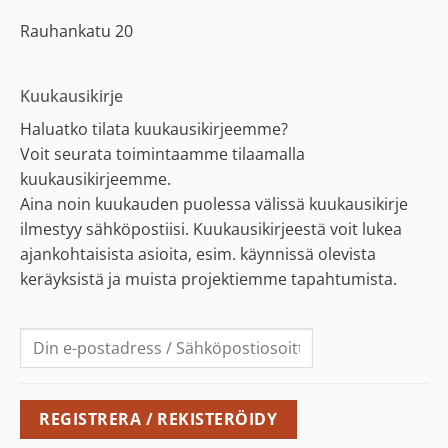
Rauhankatu 20
Kuukausikirje
Haluatko tilata kuukausikirjeemme?
Voit seurata toimintaamme tilaamalla
kuukausikirjeemme.
Aina noin kuukauden puolessa välissä kuukausikirje
ilmestyy sähköpostiisi. Kuukausikirjeestä voit lukea
ajankohtaisista asioita, esim. käynnissä olevista
keräyksistä ja muista projektiemme tapahtumista.