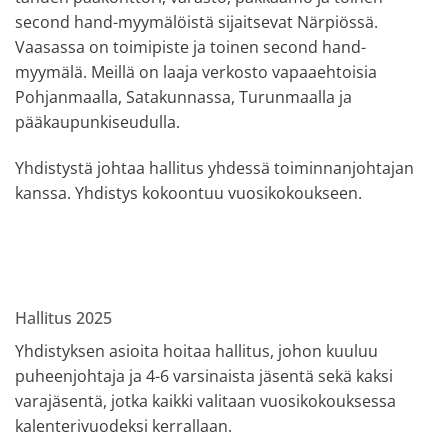
second hand-myymälöistä sijaitsevat Närpiössä.
Vaasassa on toimipiste ja toinen second hand-
myymälä. Meillä on laaja verkosto vapaaehtoisia
Pohjanmaalla, Satakunnassa, Turunmaalla ja
pääkaupunkiseudulla.
Yhdistystä johtaa hallitus yhdessä toiminnanjohtajan
kanssa. Yhdistys kokoontuu vuosikokoukseen.
Hallitus 2025
Yhdistyksen asioita hoitaa hallitus, johon kuuluu
puheenjohtaja ja 4-6 varsinaista jäsentä sekä kaksi
varajäsentä, jotka kaikki valitaan vuosikokouksessa
kalenterivuodeksi kerrallaan.