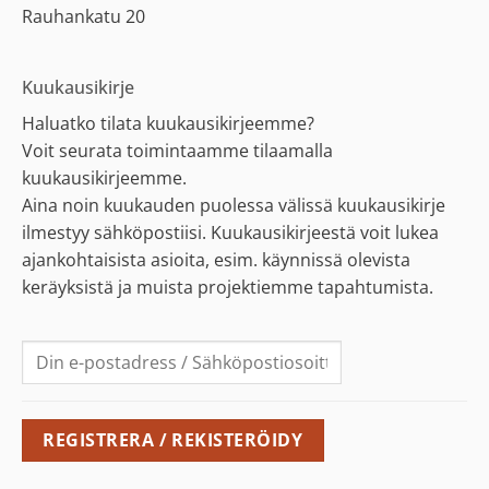
Rauhankatu 20
Kuukausikirje
Haluatko tilata kuukausikirjeemme?
Voit seurata toimintaamme tilaamalla
kuukausikirjeemme.
Aina noin kuukauden puolessa välissä kuukausikirje
ilmestyy sähköpostiisi. Kuukausikirjeestä voit lukea
ajankohtaisista asioita, esim. käynnissä olevista
keräyksistä ja muista projektiemme tapahtumista.