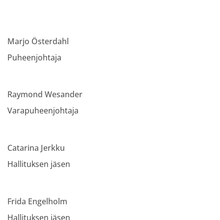
Marjo Österdahl
Puheenjohtaja
Raymond Wesander
Varapuheenjohtaja
Catarina Jerkku
Hallituksen jäsen
Frida Engelholm
Hallituksen jäsen