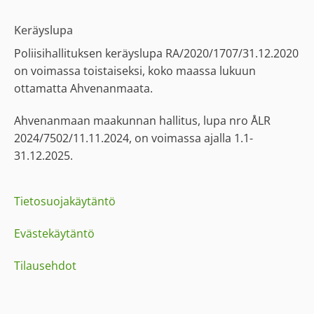
Keräyslupa
Poliisihallituksen keräyslupa RA/2020/1707/31.12.2020
on voimassa toistaiseksi, koko maassa lukuun
ottamatta Ahvenanmaata.
Ahvenanmaan maakunnan hallitus, lupa nro ÅLR
2024/7502/11.11.2024, on voimassa ajalla 1.1-
31.12.2025.
Tietosuojakäytäntö
Evästekäytäntö
Tilausehdot