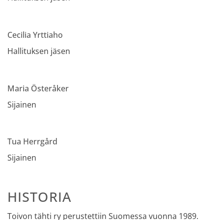
Cecilia Yrttiaho
Hallituksen jäsen
Maria Österåker
Sijainen
Tua Herrgård
Sijainen
HISTORIA
Toivon tähti ry perustettiin Suomessa vuonna 1989.